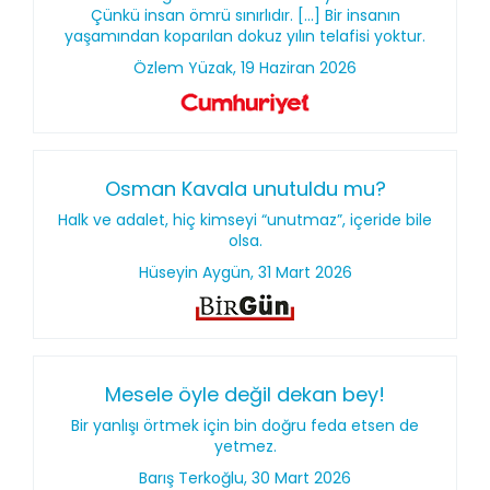
Çünkü insan ömrü sınırlıdır. [...] Bir insanın
yaşamından koparılan dokuz yılın telafisi yoktur.
Özlem Yüzak, 19 Haziran 2026
Osman Kavala unutuldu mu?
Halk ve adalet, hiç kimseyi “unutmaz”, içeride bile
olsa.
Hüseyin Aygün, 31 Mart 2026
Mesele öyle değil dekan bey!
Bir yanlışı örtmek için bin doğru feda etsen de
yetmez.
Barış Terkoğlu, 30 Mart 2026