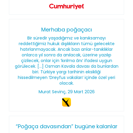
Merhaba poğaçacı
Bir süredir yaşadığımız ve kanıksamayı
reddettiğimiz hukuk dışılıkların tümü gelecekte
hatırlanmayacak. Ancak bazı anlar-tanıklıklar
onlarca yıl sonra da anılacak, üzerine yazılıp
çizilecek, onlar için ‘kırılma ânı’ ifadesi uygun
görülecek. [...] Osman Kavala davası da bunlardan
biri. Türkiye yargı tarihinin eksikliği
hissedilmeyen ‘Dreyfus vakaları’ içinde özel yeri
olacak.
Murat Sevinç, 29 Mart 2026
“Poğaça davasından” bugüne kalanlar