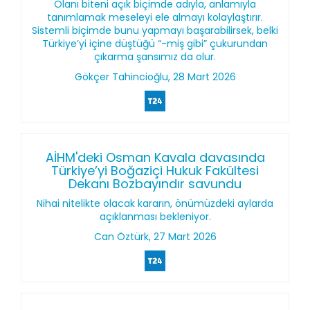
Olanı biteni açık biçimde adıyla, anlamıyla
tanımlamak meseleyi ele almayı kolaylaştırır.
Sistemli biçimde bunu yapmayı başarabilirsek, belki
Türkiye’yi içine düştüğü “-miş gibi” çukurundan
çıkarma şansımız da olur.
Gökçer Tahincioğlu, 28 Mart 2026
AİHM'deki Osman Kavala davasında
Türkiye’yi Boğaziçi Hukuk Fakültesi
Dekanı Bozbayındır savundu
Nihai nitelikte olacak kararın, önümüzdeki aylarda
açıklanması bekleniyor.
Can Öztürk, 27 Mart 2026