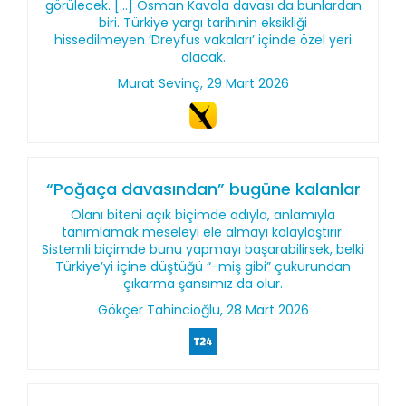
görülecek. [...] Osman Kavala davası da bunlardan
biri. Türkiye yargı tarihinin eksikliği
hissedilmeyen ‘Dreyfus vakaları’ içinde özel yeri
olacak.
Murat Sevinç, 29 Mart 2026
“Poğaça davasından” bugüne kalanlar
Olanı biteni açık biçimde adıyla, anlamıyla
tanımlamak meseleyi ele almayı kolaylaştırır.
Sistemli biçimde bunu yapmayı başarabilirsek, belki
Türkiye’yi içine düştüğü “-miş gibi” çukurundan
çıkarma şansımız da olur.
Gökçer Tahincioğlu, 28 Mart 2026