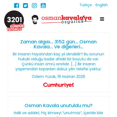
Türkçe
English
3201
Zaman algısı... 3152 gün... Osman
Kavala... Ve diğerleri...
Bir insanın hayatından kaç yıl alınabilir? Bu sorunun
hukuki olduğu kadar ahlaki bir boyutu da var.
Çünkü insan ömrü sınırlıdır. [...] Bir insanın
yaşamından koparılan dokuz yılın telafisi yoktur.
Özlem Yüzak, 19 Haziran 2026
Osman Kavala unutuldu mu?
Halk ve adalet, hiç kimseyi “unutmaz”, içeride bile