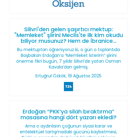
Silivri'den gelen şaşırtıcı mektup:
"Memleket" şiirini Meclis'te ilk kim okudu
biliyor musunuz? Hem de İbranice...
Bu mektuptan öğreniyoruz ki, o gün o toplantıda
Başbakan Erdoğan’a “Memleket İsterim” şiirini
önerme fikri bugün, 7 yıldır Silivri’de yatan Osman
Kavala’dan gelmiş.
Ertuğrul Özkök, 19 Ağustos 2025
Erdoğan “PKK’ya silah bıraktırma”
masasına hangi dört yazarı ekledi?
Ama o aydınların çoğunun siyasi karar ve
entelektüel tartışmadaki gücünü kaybetmesi,