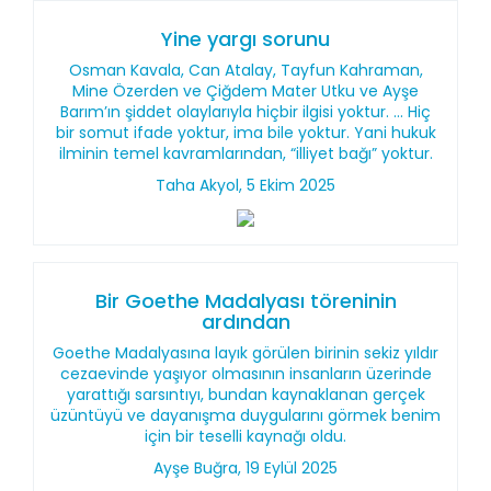
Yine yargı sorunu
Osman Kavala, Can Atalay, Tayfun Kahraman,
Mine Özerden ve Çiğdem Mater Utku ve Ayşe
Barım’ın şiddet olaylarıyla hiçbir ilgisi yoktur. ... Hiç
bir somut ifade yoktur, ima bile yoktur. Yani hukuk
ilminin temel kavramlarından, “illiyet bağı” yoktur.
Taha Akyol, 5 Ekim 2025
Bir Goethe Madalyası töreninin
ardından
Goethe Madalyasına layık görülen birinin sekiz yıldır
cezaevinde yaşıyor olmasının insanların üzerinde
yarattığı sarsıntıyı, bundan kaynaklanan gerçek
üzüntüyü ve dayanışma duygularını görmek benim
için bir teselli kaynağı oldu.
Ayşe Buğra, 19 Eylül 2025