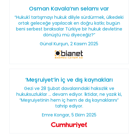
Osman Kavala’nın selamı var
“Hukukî tartışmayı hukuk diliyle sürdürmek, ülkedeki
ortak geleceğe yapılacak en doğru katkı; bugün
beni serbest bıraksalar Türkiye bir hukuk devletine
dönüştü mü diyeceğiz?”
Günal Kurşun, 2 Kasım 2025
‘Meşruiyet’in iç ve dış kaynakları
Gezi ve 28 Şubat davalarındaki haksızlık ve
hukuksuzluklar ... devam ediyor. İktidar, ne yazık ki,
“Meşruiyetinin hem iç hem de dış kaynaklarını”
tahrip ediyor.
Emre Kongar, 5 Ekim 2025