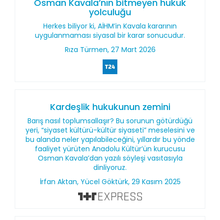
Osman Kavala’nın bitmeyen hukuk
yolculuğu
Herkes biliyor ki, AİHM’in Kavala kararının
uygulanmaması siyasal bir karar sonucudur.
Rıza Türmen, 27 Mart 2026
Kardeşlik hukukunun zemini
Barış nasıl toplumsallaşır? Bu sorunun götürdüğü
yeri, “siyaset kültürü-kültür siyaseti” meselesini ve
bu alanda neler yapılabileceğini, yıllardır bu yönde
faaliyet yürüten Anadolu Kültür’ün kurucusu
Osman Kavala’dan yazılı söyleşi vasıtasıyla
dinliyoruz.
İrfan Aktan, Yücel Göktürk, 29 Kasım 2025