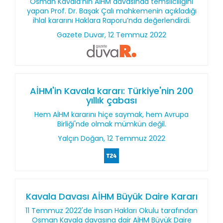
Osman Kavala’nın AİHM davasında temsilciliğini
yapan Prof. Dr. Başak Çalı mahkemenin açıkladığı
ihlal kararını Haklara Raporu’nda değerlendirdi.
Gazete Duvar, 12 Temmuz 2022
AİHM'in Kavala kararı: Türkiye'nin 200
yıllık çabası
Hem AİHM kararını hiçe saymak, hem Avrupa
Birliği'nde olmak mümkün değil.
Yalçın Doğan, 12 Temmuz 2022
Kavala Davası AİHM Büyük Daire Kararı
11 Temmuz 2022'de İnsan Hakları Okulu tarafından
Osman Kavala davasına dair AİHM Büyük Daire