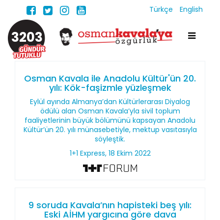
Türkçe
English
3203
Osman Kavala ile Anadolu Kültür'ün 20.
yılı: Kök-faşizmle yüzleşmek
Eylül ayında Almanya’dan Kültürlerarası Diyalog
ödülü alan Osman Kavala’yla sivil toplum
faaliyetlerinin büyük bölümünü kapsayan Anadolu
Kültür’ün 20. yılı münasebetiyle, mektup vasıtasıyla
söyleştik.
1+1 Express, 18 Ekim 2022
9 soruda Kavala’nın hapisteki beş yılı:
Eski AİHM yargıcına göre dava