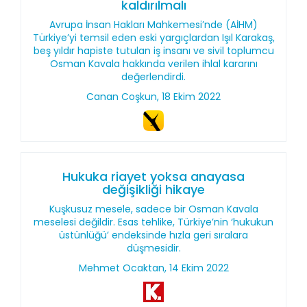
kaldırılmalı
Avrupa İnsan Hakları Mahkemesi’nde (AİHM)
Türkiye’yi temsil eden eski yargıçlardan Işıl Karakaş,
beş yıldır hapiste tutulan iş insanı ve sivil toplumcu
Osman Kavala hakkında verilen ihlal kararını
değerlendirdi.
Canan Coşkun, 18 Ekim 2022
Hukuka riayet yoksa anayasa
değişikliği hikaye
Kuşkusuz mesele, sadece bir Osman Kavala
meselesi değildir. Esas tehlike, Türkiye’nin ‘hukukun
üstünlüğü’ endeksinde hızla geri sıralara
düşmesidir.
Mehmet Ocaktan, 14 Ekim 2022