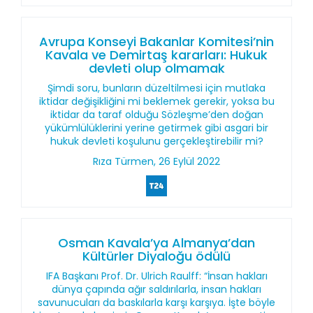
Avrupa Konseyi Bakanlar Komitesi’nin
Kavala ve Demirtaş kararları: Hukuk
devleti olup olmamak
Şimdi soru, bunların düzeltilmesi için mutlaka
iktidar değişikliğini mi beklemek gerekir, yoksa bu
iktidar da taraf olduğu Sözleşme’den doğan
yükümlülüklerini yerine getirmek gibi asgari bir
hukuk devleti koşulunu gerçekleştirebilir mi?
Rıza Türmen, 26 Eylül 2022
Osman Kavala’ya Almanya’dan
Kültürler Diyaloğu ödülü
IFA Başkanı Prof. Dr. Ulrich Raulff: “İnsan hakları
dünya çapında ağır saldırılarla, insan hakları
savunucuları da baskılarla karşı karşıya. İşte böyle