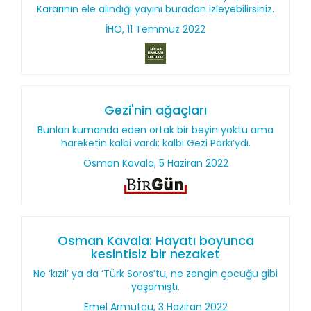
Kararının ele alındığı yayını buradan izleyebilirsiniz.
İHO, 11 Temmuz 2022
Gezi'nin ağaçları
Bunları kumanda eden ortak bir beyin yoktu ama
hareketin kalbi vardı; kalbi Gezi Parkı’ydı.
Osman Kavala, 5 Haziran 2022
Osman Kavala: Hayatı boyunca
kesintisiz bir nezaket
Ne ‘kızıl’ ya da ‘Türk Soros’tu, ne zengin çocuğu gibi
yaşamıştı.
Emel Armutçu, 3 Haziran 2022