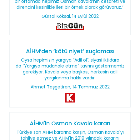
bir ortamda hepimiz Osman Kavala’nın cesareti ve
direncini kesinlikle ileri bir örnek olarak görüyoruz.”
Gürsal Köksal, 14 Eylül 2022
AİHM’den ‘kötü niyet’ suçlaması
Oysa hepimizin yargıya “Adil ol”, siyasi iktidara
da “Yargıya müdahale etme” tavrını göstermemiz
gerekiyor. Kavala veya başkası, herkesin adil
yargılanma hakkı vardır.
Ahmet Taşgetiren, 14 Temmuz 2022
AİHM'in Osman Kavala kararı
Türkiye son AİHM kararına karşın, Osman Kavala'yı
tahliye etmez ve AİHM'in 2019 yılındaki kararını