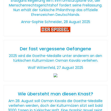
Erdoğans Regierung wirft ihm Umsturzpläne vor, der
Menschenrechtsgerichtshof fordert seine Freilassung.
Nun erhält der türkische Philanthrop das offizielle
Ehrenzeichen Deutschlands.
Anna-Sophie Schneider, 28 August 2025
Der fast vergessene Gefangene
2025 wird die Goethe-Medaille unter anderem an den
türkischen Kulturmäzen Osman Kavala verliehen.
Wolf Wittenfeld, 27 August 2025
Wie übersteht man diesen Knast?
Am 28. August soll Osman Kavala die Goethe-Medaille
verliehen werden, doch der Kulturmäzen sitzt seit bald
3000 Tagen in türkischer Haft. Eine Graphic Novel zeigt,