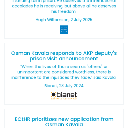
standing tall in prison. He deserves the international
accolades he is receiving, but above all he deserves
his freedom.
Hugh Williamson, 2 July 2025
Osman Kavala responds to AKP deputy's
prison visit announcement
“When the lives of those seen as "others" or
unimportant are considered worthless, there is
indifference to the injustices they face,” said Kavala.
Bianet, 23 July 2024
ECtHR prioritizes new application from
Osman Kavala