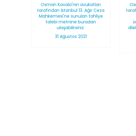
Osman Kavala'nın avukatları
Os
tarafından İstanbul 13. Ağır Ceza
tara
Mahkemesi'ne sunulan tahliye
talebi metnine buradan
s
ulaşabilirsiniz.
dil
31 Ağustos 2021