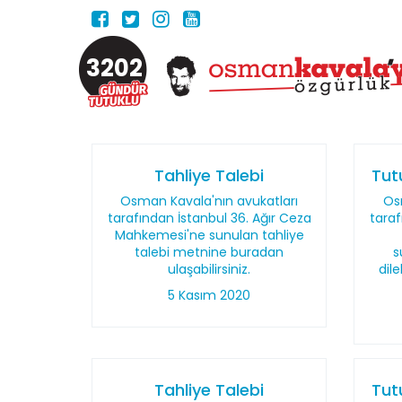
3202
Tahliye Talebi
Tutu
Osman Kavala'nın avukatları
Os
tarafından İstanbul 36. Ağır Ceza
taraf
Mahkemesi'ne sunulan tahliye
talebi metnine buradan
s
ulaşabilirsiniz.
dil
5 Kasım 2020
Tahliye Talebi
Tutu