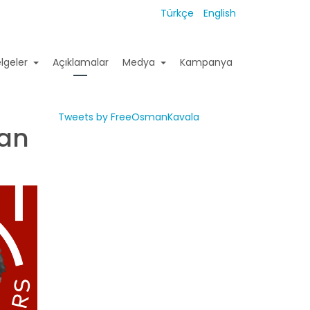
Türkçe
English
lgeler
Açıklamalar
Medya
Kampanya
Tweets by FreeOsmanKavala
man