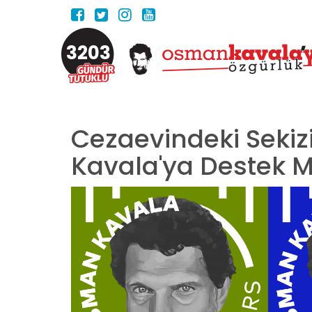
3203
Cezaevindeki Seki
Kavala'ya Destek M