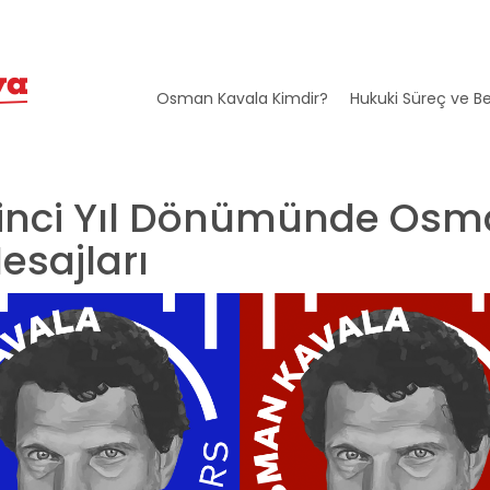
Osman Kavala Kimdir?
Hukuki Süreç ve Be
zinci Yıl Dönümünde Os
esajları