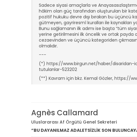
Sadece siyasi amaçlarla ve Anayasasızlaştırm
hâkim olan güç tarafından oluşturulan bir katego
pozitif hukuku devre dışı bırakan bu üçüncü kat
gütmeyen, gayriresmî kuralları ile kaynakları ya
Bunu sağlamanın ilk adımı ise başta “tüm siyas
yerine getirilmesini ilk öncelik ve ortak payda
cezaevinden ve üçüncü kategoriden çıkmasını is
olmalıdır.
---
(*) https://www.birgun.net/haber/disaridan
tutulanlar-523202
(**) Kavram için bkz. Kemal Gözler, https://
Agnès Callamard
Uluslararası Af Örgütü Genel Sekreteri
“BU DAYANILMAZ ADALETSİZLİK SON BULUNCAY